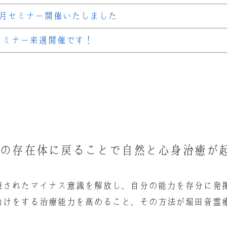
4月セミナー開催いたしました
セミナー来週開催です！
の存在体に戻ることで自然と心身治癒が
憶されたマイナス意識を解放し、自分の能力を存分に発
助けをする治療能力を高めること、その方法が堀田音霊