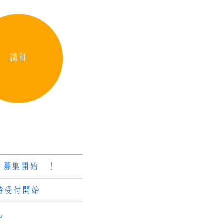
講師
 募集開始 ！
待受付開始
礼