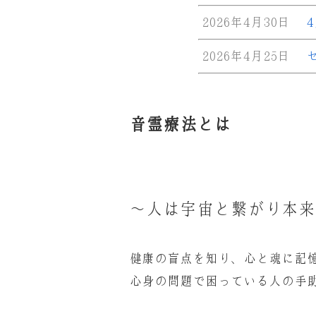
2026年4月30日
2026年4月25日
音霊療法とは
〜人は宇宙と繋がり本来
健康の盲点を知り、心と魂に記
心身の問題で困っている人の手