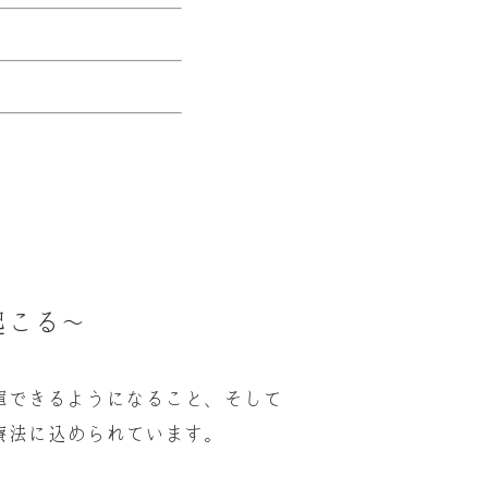
起こる〜
揮できるようになること、そして
療法に込められています。