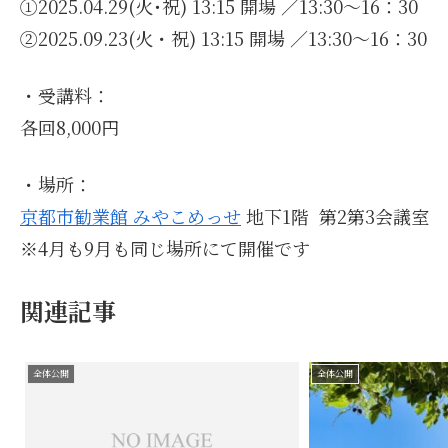
①2025.04.29(火･祝) 13:15 開場 ／13:30〜16：30
②2025.09.23(火・祝) 13:15 開場 ／13:30〜16：30
・受講料：
各回8,000円
​・場所：
京都市勧業館 みやこめっせ
​​​ 地下1階 第2第3会議室
※4月も9月も同じ場所にて開催です
関連記事
全体公開
全体公開