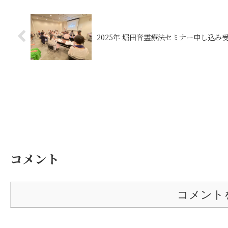
2025年 堀田音霊療法セミナー申し込み受
コメント
コメント