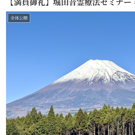
【満員御礼】堀田音霊療法セミナー
全体公開