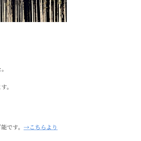
た。
ます。
可能です。
→こちらより