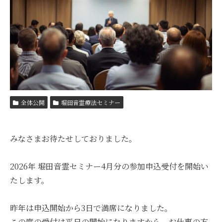
全体公開
堀田音霊療法セミナー
みなさまお待たせしておりました。
2026年 堀田音霊セミナー4月分の参加申込受付を開始い
たします。
昨年は申込開始から3日で満席になりました。
この度の受付は平日の開始になりますから、お仕事の方