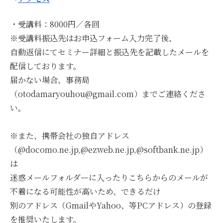
・受講料：8000円／各回
※受講料振込先はお申込フォーム入力完了後、
自動返信にてセミナー詳細と振込先を記載したメールを
配信しております。
届かない場合、事務局
（otodamaryouhou@gmail.com）までご連絡くださ
い。
※また、携帯会社の独自アドレス
（@docomo.ne.jp,@ezweb.ne.jp,@softbank.ne.jp）
は
迷惑メールフォルダーに入ったりこちらからのメールが
不着になる可能性が高いため、できるだけ
別のアドレス（GmailやYahoo、等PCアドレス）の登録
を推奨いたします。