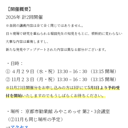
【開催概要】
2026年 計2回開催
※各回の講義内容は全て全く同じではありません。
日々現場で研究を重ねられる堀田先生の知見をもとに、根幹的に変わらない
大事な内容は重複しますし、
新たな発見やアップデートされた内容は異なる部分がございます。
・日時：
① ４月２９日（水・祝）13:30 – 16：30 （13:15 開場）
② 11月２３日（月・祝）13:30 – 16：30 （13:15 開場）
※11月23日開催分をお申し込みの方はHPにて
5月1日より予約受
付を開始
いたしますのでもうしばらくお待ちください。
・場所： 京都市勧業館 みやこめっせ 第2・3会議室
（②11月も同じ場所の予定）
→
アクセス