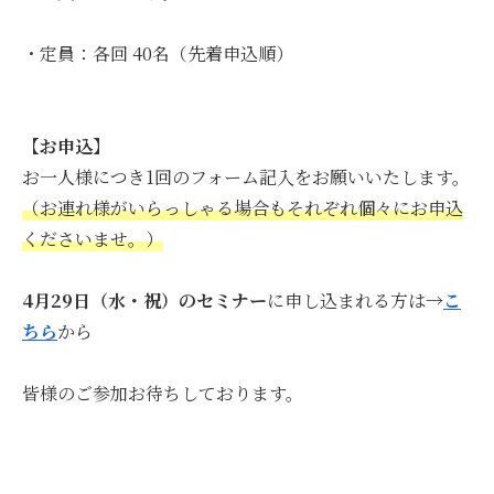
・定員：各回 40名（先着申込順）
【お申込】
お一人様につき1回のフォーム記入をお願いいたします。
（お連れ様がいらっしゃる場合もそれぞれ個々にお申込
くださいませ。）
4月29日（水・祝）のセミナー
に申し込まれる方は
→
こ
ちら
から
皆様のご参加お待ちしております。