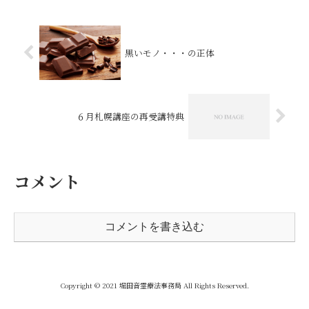
があるのは？〇ウィルスに感染
しても症状が出る人と出ない人
がいるのは？〇無添加や無農薬
など身体に良い食生活を心がけ
ているのに病気に...
黒いモノ・・・の正体
６月札幌講座の再受講特典
コメント
コメントを書き込む
Copyright © 2021 堀田音霊療法事務局 All Rights Reserved.