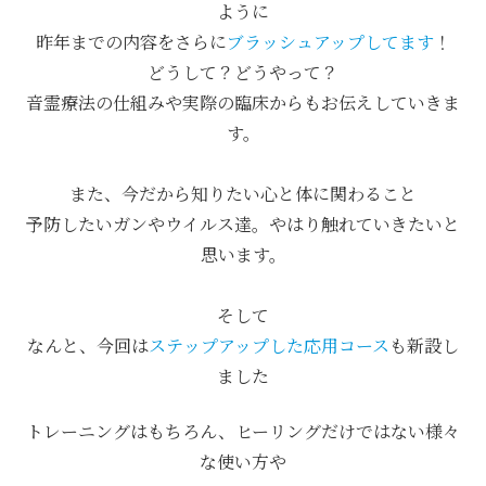
ように
昨年までの内容をさらに
ブラッシュアップしてます
！
どうして？どうやって？
音霊療法の仕組みや実際の臨床からもお伝えしていきま
す。
また、今だから知りたい心と体に関わること
予防したいガンやウイルス達。やはり触れていきたいと
思います。
そして
なんと、今回は
ステップアップした応用コース
も新設し
ました
トレーニングはもちろん、ヒーリングだけではない様々
な使い方や