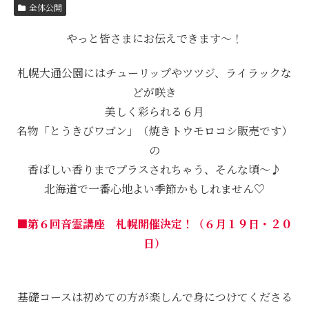
全体公開
やっと皆さまにお伝えできます〜！
札幌大通公園にはチューリップやツツジ、ライラックな
どが咲き
美しく彩られる６月
名物「とうきびワゴン」（焼きトウモロコシ販売です）
の
香ばしい香りまでプラスされちゃう、そんな頃〜♪
北海道で一番心地よい季節かもしれません♡
■第６回音霊講座 札幌開催決定！（６月１９日・２０
日）
基礎コースは初めての方が楽しんで身につけてくださる