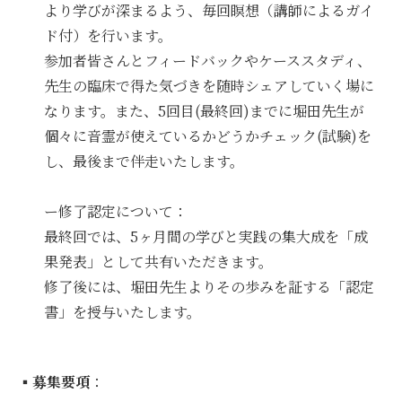
より学びが深まるよう、毎回瞑想（講師によるガイ
ド付）を行います。
参加者皆さんとフィードバックやケーススタディ、
先生の臨床で得た気づきを随時シェアしていく場に
なります。また、5回目(最終回)までに堀田先生が
個々に音霊が使えているかどうかチェック(試験)を
し、最後まで伴走いたします。
ー修了認定について：
最終回では、5ヶ月間の学びと実践の集大成を「成
果発表」として共有いただきます。
修了後には、堀田先生よりその歩みを証する「認定
書」を授与いたします。
▪️
募集要項
：