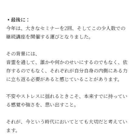
▪️
最後に：
今年は、大きなセミナーを2回、そしてこの少人数での
継続講座を開催する運びとなりました。
その背景には、
音霊を通して、誰かや何かのせいにするのでもなく、依
存するのでもなく、それぞれが自分自身の内側にある力
に立ち返る必要があると感じていることがあります。
不安やストレスに揺れるときこそ、本来すでに持ってい
る感覚や強さを、思い出すこと。
それが、今という時代においてとても大切だと考えてい
ます。