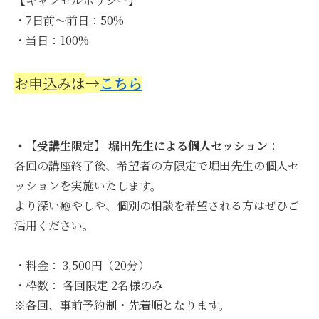
【キャンセルポリシー】
・7日前〜前日：50%
・当日：100%
お申込みは
→
こちら
▪️
【受講生限定】 堀田先生による個人セッション
：
各回の講座終了後、希望者の方限定で堀田先生の個人セ
ッションを実施いたします。
より深い癒やしや、個別の相談を希望される方はぜひご
活用ください。
・料金： 3,500円（20分）
・枠数： 各回限定 2名様のみ
※各回、事前予約制・先着順となります。