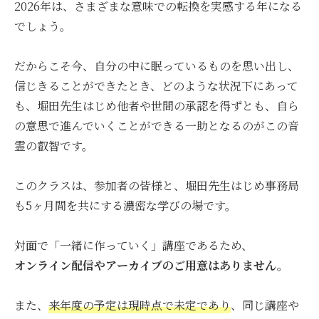
2026年は、さまざまな意味での転換を実感する年になる
でしょう。
だからこそ今、自分の中に眠っているものを思い出し、
信じきることができたとき、どのような状況下にあって
も、堀田先生はじめ他者や世間の承認を得ずとも、自ら
の意思で進んでいくことができる一助となるのがこの音
霊の叡智です。
このクラスは、参加者の皆様と、堀田先生はじめ事務局
も5ヶ月間を共にする濃密な学びの場です。
対面で「一緒に作っていく」講座であるため、
オンライン配信やアーカイブのご用意はありません。
また、
来年度の予定は現時点で未定であり
、同じ講座や