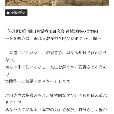
受講者限定
【6月開講】堀田音霊療法研究会 連続講座のご案内
〜音を味方に、眠れる潜在力を呼び覚ます5ヶ月間〜
「音霊（おとだま）」の智慧を、単なる知識で終わらせ
ない。
自らの手で使いこなし、人生を鮮やかに変容させるため
の
実践型・連続講座がスタートします。
堀田先生の指導のもと、継続的な学びと実践を積み重ね
ることで、
あなたの中に眠る「本来の力」を解放。自分らしく豊か