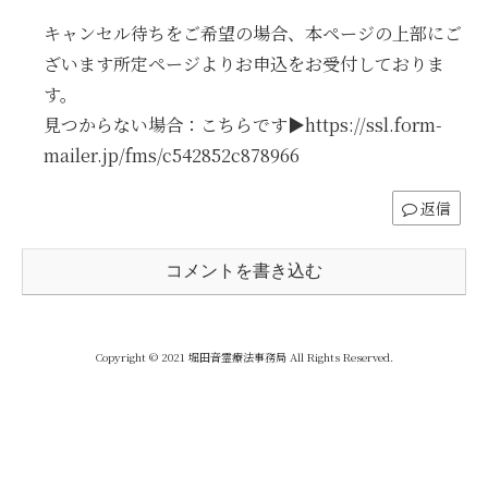
キャンセル待ちをご希望の場合、本ページの上部にご
ざいます所定ページよりお申込をお受付しておりま
す。
見つからない場合：こちらです▶︎https://ssl.form-
mailer.jp/fms/c542852c878966
返信
コメントを書き込む
Copyright © 2021 堀田音霊療法事務局 All Rights Reserved.