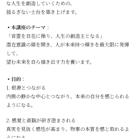
な人生を創造していくための、
揺るぎない土台を築き上げます。
▪️
本講座のテーマ
：
「音霊を自在に操り、人生の創造主となる」
潜在意識の扉を開き、人が本来持つ輝きを最大限に発揮
して、
望む未来を自ら描き出す力を養います。
▪️
目的
：
1. 根源とつながる
内側の静かな中心とつながり、本来の自分を感じられる
ようになる。
2. 感覚と直観が研ぎ澄まされる
真実を見抜く感性が高まり、物事の本質を感じ取れるよ
うになる。